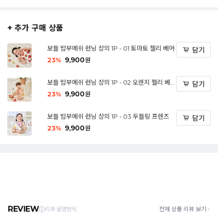
+ 추가 구매 상품
보들 밤부메쉬 런닝 상의 1P - 01 토마토 젤리 베어
담기
9,900
23
%
원
보들 밤부메쉬 런닝 상의 1P - 02 오렌지 젤리 베
담기
어
9,900
23
%
원
보들 밤부메쉬 런닝 상의 1P - 03 두들링 프렌즈
담기
9,900
23
%
원