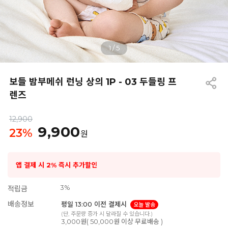
1
/
5
보들 밤부메쉬 런닝 상의 1P - 03 두들링 프
렌즈
12,900
9,900
23
%
원
앱 결제 시 2% 즉시 추가할인
3%
적립금
배송정보
평일 13:00 이전 결제시
오늘 발송
(단, 주문량 증가 시 달라질 수 있습니다.)
3,000원( 50,000원 이상 무료배송 )