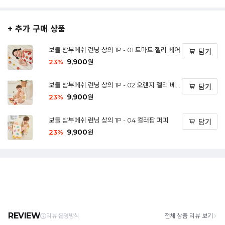
+ 추가 구매 상품
보들 밤부메쉬 런닝 상의 1P - 01 토마토 젤리 베어
담기
9,900
23
%
원
보들 밤부메쉬 런닝 상의 1P - 02 오렌지 젤리 베
담기
어
9,900
23
%
원
보들 밤부메쉬 런닝 상의 1P - 04 컬러팝 퍼피
담기
9,900
23
%
원