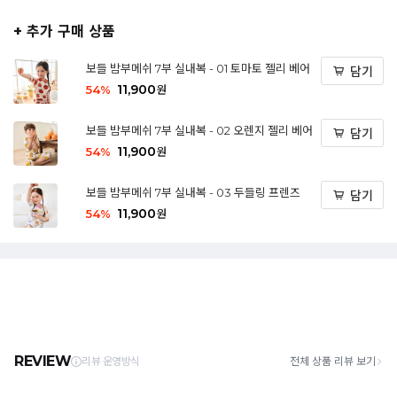
+ 추가 구매 상품
보들 밤부메쉬 7부 실내복 - 01 토마토 젤리 베어
담기
11,900
54
%
원
보들 밤부메쉬 7부 실내복 - 02 오렌지 젤리 베어
담기
11,900
54
%
원
보들 밤부메쉬 7부 실내복 - 03 두들링 프렌즈
담기
11,900
54
%
원