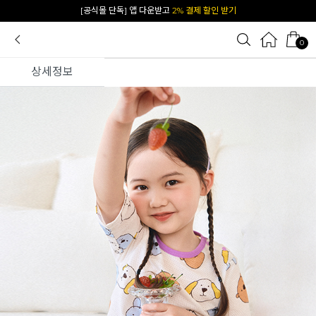
카카오 플친 추가하면
1천원 즉시 할인 쿠폰
0
상세정보