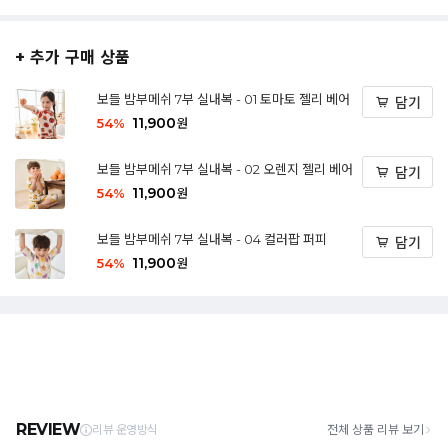
+ 추가 구매 상품
보들 밤부메쉬 7부 실내복 - 01 토마토 젤리 베어
담기
11,900
54
%
원
보들 밤부메쉬 7부 실내복 - 02 오렌지 젤리 베어
담기
11,900
54
%
원
보들 밤부메쉬 7부 실내복 - 04 컬러팝 퍼피
담기
11,900
54
%
원