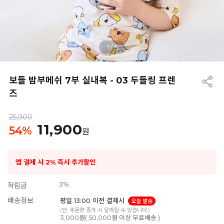
1
/
5
보들 밤부메쉬 7부 실내복 - 03 두들링 프렌
즈
25,900
11,900
54
%
원
앱 결제 시 2% 즉시 추가할인
3%
적립금
배송정보
평일 13:00 이전 결제시
오늘 발송
(단, 주문량 증가 시 달라질 수 있습니다.)
3,000원( 50,000원 이상 무료배송 )