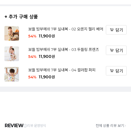
+ 추가 구매 상품
보들 밤부메쉬 7부 실내복 - 02 오렌지 젤리 베어
담기
11,900
54
%
원
보들 밤부메쉬 7부 실내복 - 03 두들링 프렌즈
담기
11,900
54
%
원
보들 밤부메쉬 7부 실내복 - 04 컬러팝 퍼피
담기
11,900
54
%
원