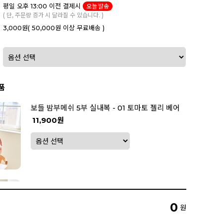
평일 오후 13:00 이전 결제시
오늘 발송
( 단, 주문량 증가 시 달라질 수 있습니다. )
3,000원
( 50,000원 이상 무료배송 )
품
보들 밤부메쉬 5부 실내복 - 01 토마토 젤리 베어
11,900원
보들 밤부메쉬 5부 실내복 - 02 오렌지 젤리 베
어
0
원
11,900원