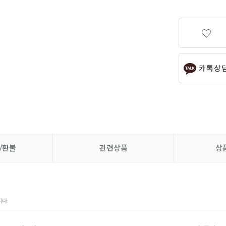
카톡상
/환불
관련상품
상
다.