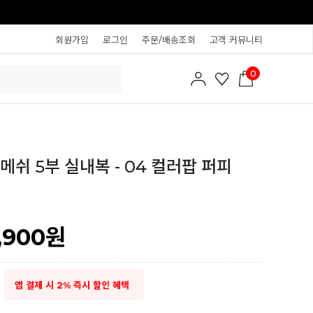
회원가입
로그인
주문/배송조회
고객 커뮤니티
0
메쉬 5부 실내복 - 04 컬러팝 퍼피
1,900
원
앱 결제 시 2% 즉시 할인 혜택