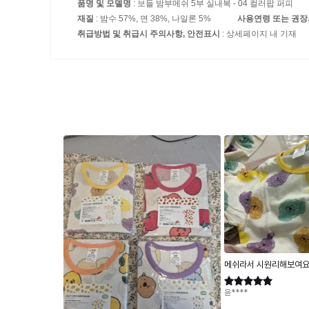
품명 및 모델명
: 보들 밤부메쉬 5부 실내복 - 04 컬러팝 퍼피
재질
: 밤수 57%, 면 38%, 나일론 5%
사용연령 또는 권
취급방법 및 취급시 주의사항, 안전표시
: 상세페이지 내 기재