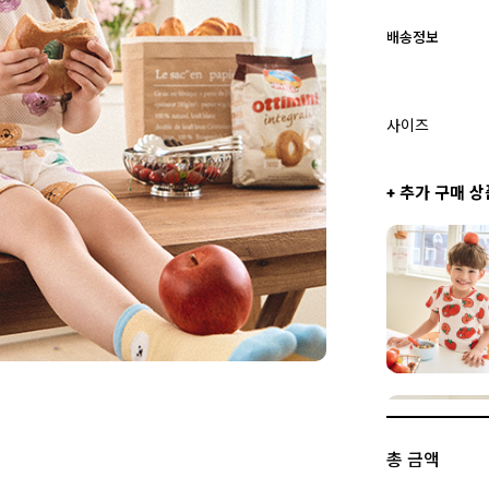
배송정보
사이즈
+ 추가 구매 상
총 금액