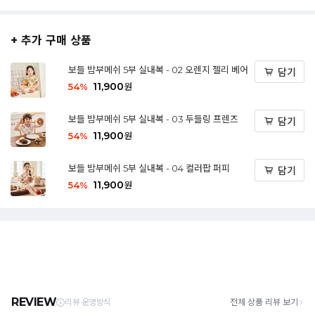
+ 추가 구매 상품
보들 밤부메쉬 5부 실내복 - 02 오렌지 젤리 베어
담기
11,900
54
%
원
보들 밤부메쉬 5부 실내복 - 03 두들링 프렌즈
담기
11,900
54
%
원
보들 밤부메쉬 5부 실내복 - 04 컬러팝 퍼피
담기
11,900
54
%
원