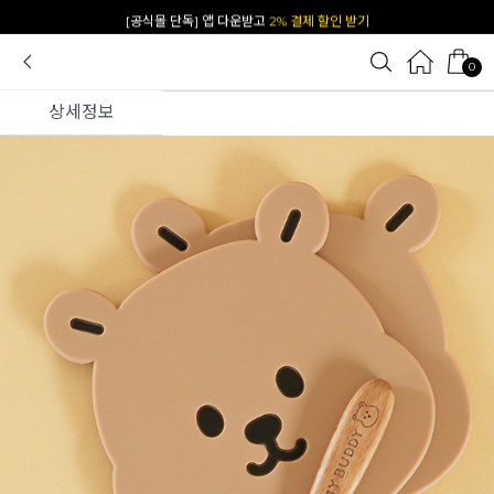
[공식몰 단독] 앱 다운받고
2% 결제 할인 받기
0
상세정보