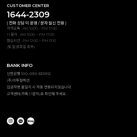
CUSTOMER CENTER
1644-2309
( 전화 상담 미 운영 / 문자 발신 전용 )
카카오톡 : AM 10:00 ~ PM 17:00
1:1 문의 : AM 10:00 ~ PM 17:00
점심시간 : PM 12:00 ~ PM 13:10
(토,일,공휴일 휴무)
BANK INFO
신한은행 100-030-530912
(주)이투컬렉션
입금자명 불일치 시 자동 연동되지않습니다.
고객센터(카톡,1:1문의)로 확인해 주세요.