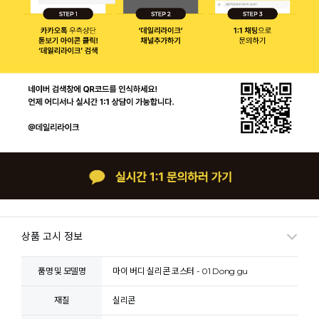
상품 고시 정보
품명 및 모델명
마이 버디 실리콘 코스터 - 01 Dong gu
재질
실리콘