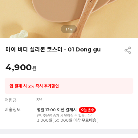
1
/
4
마이 버디 실리콘 코스터 - 01 Dong gu
4,900
원
앱 결제 시 2% 즉시 추가할인
3%
적립금
배송정보
평일 13:00 이전 결제시
오늘 발송
(단, 주문량 증가 시 달라질 수 있습니다.)
3,000원( 50,000원 이상 무료배송 )