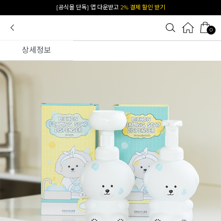
카카오 플친 추가하면
1천원 즉시 할인 쿠폰
0
상세정보