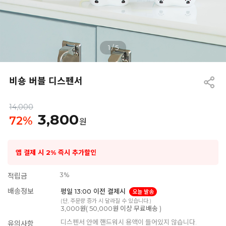
1
/
5
비숑 버블 디스펜서
14,000
3,800
72
%
원
앱 결제 시 2% 즉시 추가할인
3%
적립금
배송정보
평일 13:00 이전 결제시
오늘 발송
(단, 주문량 증가 시 달라질 수 있습니다.)
3,000원( 50,000원 이상 무료배송 )
디스펜서 안에 핸드워시 용액이 들어있지 않습니다.
유의사항