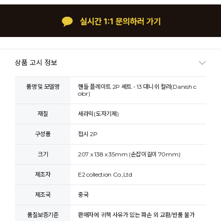
상품 고시 정보
품명 및 모델명
핸들 플레이트 2P 세트 - 13 대니쉬 컬러(Danish c
olor)
재질
세라믹(도자기제)
구성품
접시 2P
크기
207 x 138 x 35mm (손잡이길이 70mm)
제조자
E2 collection Co.,Ltd
제조국
중국
품질보증기준
판매자에 귀책 사유가 있는 파손 외 교환/반품 불가