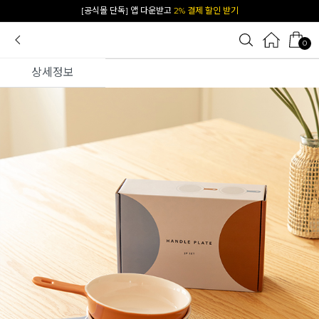
카카오 플친 추가하면
1천원 즉시 할인 쿠폰
0
상세정보