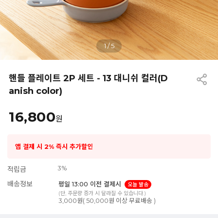
1
/
5
핸들 플레이트 2P 세트 - 13 대니쉬 컬러(D
anish color)
16,800
원
앱 결제 시 2% 즉시 추가할인
3%
적립금
배송정보
평일 13:00 이전 결제시
오늘 발송
(단, 주문량 증가 시 달라질 수 있습니다.)
3,000원( 50,000원 이상 무료배송 )