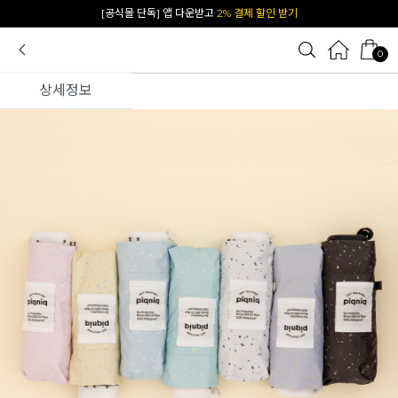
카카오 플친 추가하면
1천원 즉시 할인 쿠폰
0
상세정보