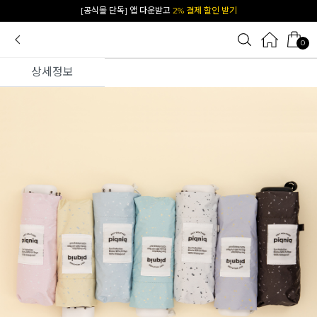
카카오 플친 추가하면
1천원 즉시 할인 쿠폰
0
상세정보