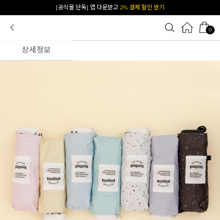
[공식몰 단독] 앱 다운받고
2% 결제 할인 받기
0
상세정보