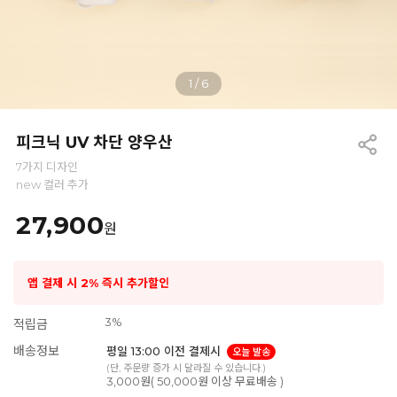
1
/
6
피크닉 UV 차단 양우산
7가지 디자인
new 컬러 추가
27,900
원
앱 결제 시 2% 즉시 추가할인
3%
적립금
배송정보
평일 13:00 이전 결제시
오늘 발송
(단, 주문량 증가 시 달라질 수 있습니다.)
3,000원( 50,000원 이상 무료배송 )