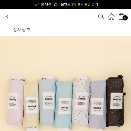
카카오 플친 추가하면
1천원 즉시 할인 쿠폰
0
상세정보