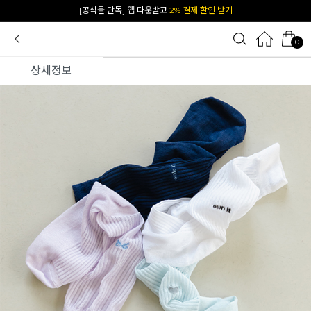
카카오 플친 추가하면
1천원 즉시 할인 쿠폰
0
상세정보