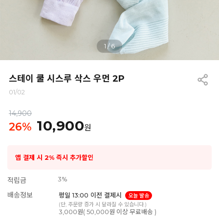
1
/
6
스테이 쿨 시스루 삭스 우먼 2P
01/02
14,900
10,900
26
%
원
앱 결제 시 2% 즉시 추가할인
3%
적립금
배송정보
평일 13:00 이전 결제시
오늘 발송
(단, 주문량 증가 시 달라질 수 있습니다.)
3,000원( 50,000원 이상 무료배송 )