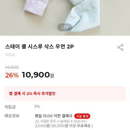
1
/
6
스테이 쿨 시스루 삭스 우먼 2P
01/02
14,900
10,900
26
%
원
앱 결제 시 2% 즉시 추가할인
3%
적립금
배송정보
평일 13:00 이전 결제시
오늘 발송
(단, 주문량 증가 시 달라질 수 있습니다.)
3,000원( 50,000원 이상 무료배송 )