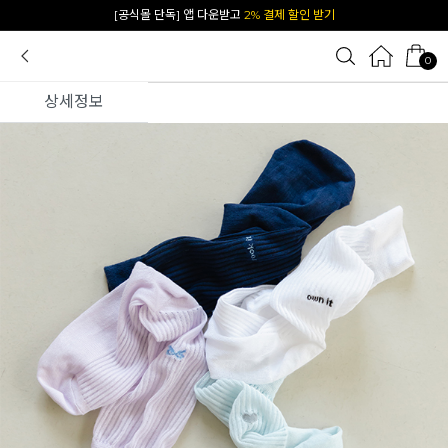
카카오 플친 추가하면
1천원 즉시 할인 쿠폰
0
상세정보