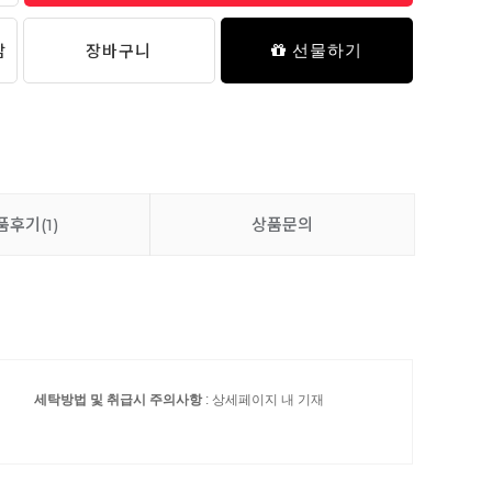
담
장바구니
선물하기
품후기
(1)
상품문의
세탁방법 및 취급시 주의사항
: 상세페이지 내 기재