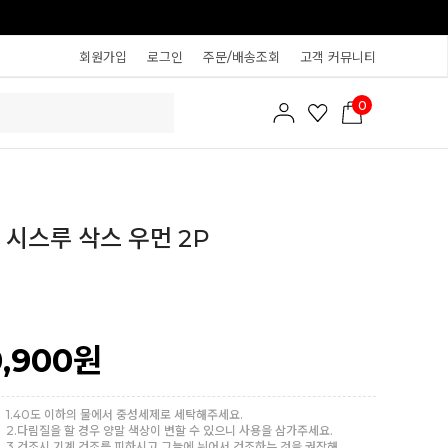
회원가입
로그인
주문/배송조회
고객 커뮤니티
0
 시스루 삭스 우먼 2P
0,900
원
1.40도 이하의 물에서 중성세제로 세탁해주세요.
2.다림질을 할 경우 양말 색상이 변할 수 있으니 사용을 삼가주세요.
3.건조시 기계 건조를 피하시고 그늘에 뉘어서 건조하는 것을 권장해