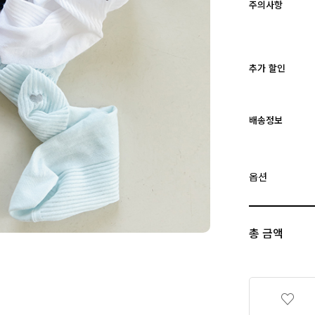
주의사항
추가 할인
배송정보
옵션
총 금액