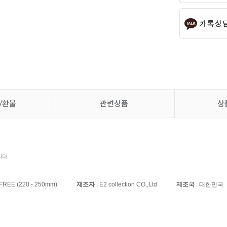
카톡상
/환불
관련상품
상
다.
 FREE (220 - 250mm)
제조자
: E2 collection CO.,Ltd
제조국
: 대한민국