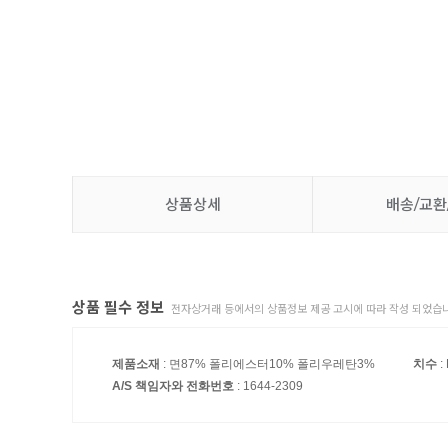
상품상세
배송/교환
상품 필수 정보
전자상거래 등에서의 상품정보 제공 고시에 따라 작성 되었습니
제품소재
: 면87% 폴리에스터10% 폴리우레탄3%
치수
:
A/S 책임자와 전화번호
: 1644-2309