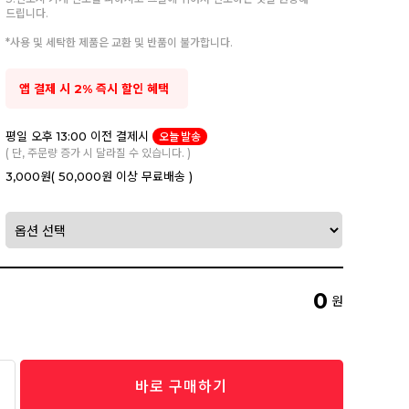
드립니다.
*사용 및 세탁한 제품은 교환 및 반품이 불가합니다.
앱 결제 시 2% 즉시 할인 혜택
평일 오후 13:00 이전 결제시
오늘 발송
( 단, 주문량 증가 시 달라질 수 있습니다. )
3,000원
( 50,000원 이상 무료배송 )
0
원
바로 구매하기