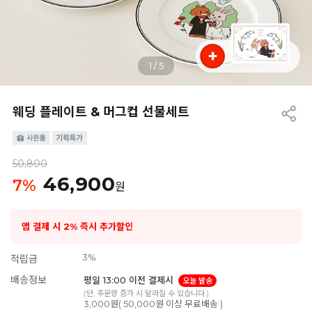
1
/
5
웨딩 플레이트 & 머그컵 선물세트
50,800
46,900
7
%
원
앱 결제 시 2% 즉시 추가할인
3%
적립금
배송정보
평일 13:00 이전 결제시
오늘 발송
(단, 주문량 증가 시 달라질 수 있습니다.)
3,000원( 50,000원 이상 무료배송 )