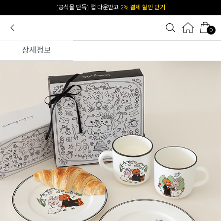
카카오 플친 추가하면
1천원 즉시 할인 쿠폰
0
상세정보