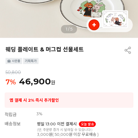
1
/
5
웨딩 플레이트 & 머그컵 선물세트
50,800
46,900
7
%
원
앱 결제 시 2% 즉시 추가할인
3%
적립금
배송정보
평일 13:00 이전 결제시
오늘 발송
(단, 주문량 증가 시 달라질 수 있습니다.)
3,000원( 50,000원 이상 무료배송 )