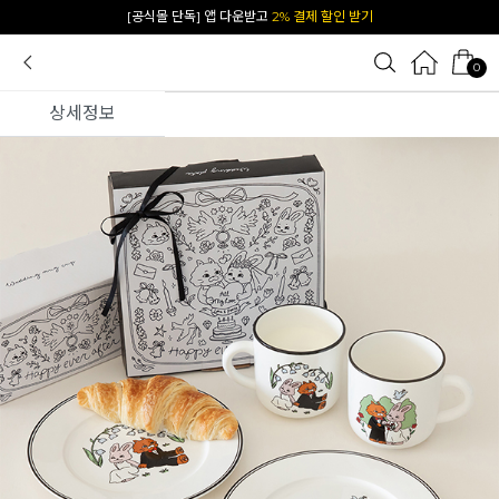
카카오 플친 추가하면
1천원 즉시 할인 쿠폰
0
상세정보