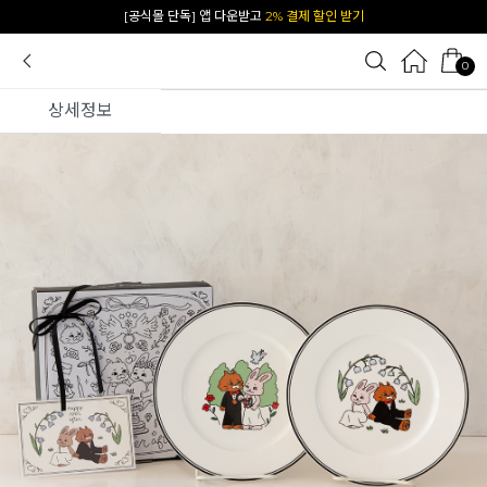
카카오 플친 추가하면
1천원 즉시 할인 쿠폰
0
상세정보