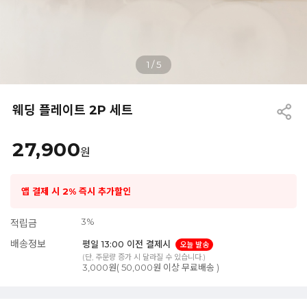
1
/
5
웨딩 플레이트 2P 세트
27,900
원
앱 결제 시 2% 즉시 추가할인
3%
적립금
배송정보
평일 13:00 이전 결제시
오늘 발송
(단, 주문량 증가 시 달라질 수 있습니다.)
3,000원( 50,000원 이상 무료배송 )