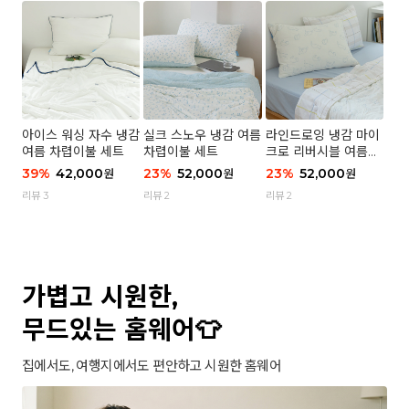
아이스 워싱 자수 냉감
실크 스노우 냉감 여름
라인드로잉 냉감 마이
여름 차렵이불 세트
차렵이불 세트
크로 리버시블 여름이
불 세트
39
%
42,000
23
%
52,000
23
%
52,000
원
원
원
리뷰 3
리뷰 2
리뷰 2
가볍고 시원한,
무드있는 홈웨어👕
집에서도, 여행지에서도 편안하고 시원한 홈웨어