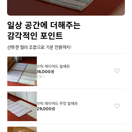
일상 공간에 더해주는
감각적인 포인트
산뜻한 컬러 조합으로 기분 전환까지!
브릭 레이어드 발매트
16,000
원
리뷰 2
브릭 레이어드 주방 발매트
29,000
원