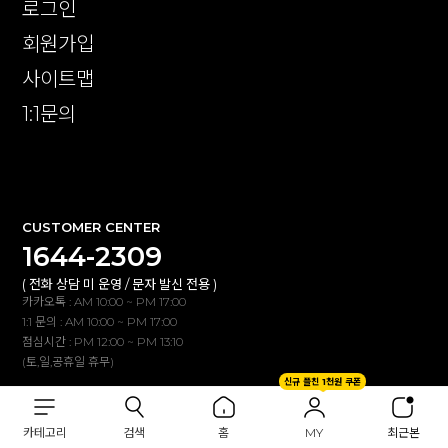
로그인
회원가입
사이트맵
1:1문의
확인
CUSTOMER CENTER
1644-2309
( 전화 상담 미 운영 / 문자 발신 전용 )
카카오톡 : AM 10:00 ~ PM 17:00
1:1 문의 : AM 10:00 ~ PM 17:00
점심시간 : PM 12:00 ~ PM 13:10
(토,일,공휴일 휴무)
신규 플친 1천원 쿠폰
BANK INFO
카테고리
검색
홈
MY
최근본