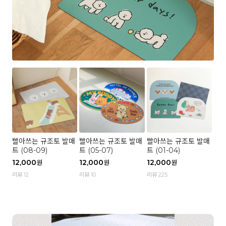
빨아쓰는 규조토 발매
빨아쓰는 규조토 발매
빨아쓰는 규조토 발매
트 (08-09)
트 (05-07)
트 (01-04)
12,000
12,000
12,000
원
원
원
리뷰 12
리뷰 10
리뷰 225