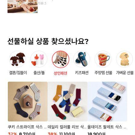
리뷰 3
선물하실 상품 찾으셨나요?
결혼/집들이
출산/돌
키즈패션
주방템 선물
가벼운 선물
성인패션
쿠키 스트라이프 삭스 우
데일리 컬러풀 리브 삭스
올데이즈 팔레트 삭스 우
먼 2P
우먼 3P 세트
먼 5P
32
%
8,700
38
%
11,100
18,900
원
원
원