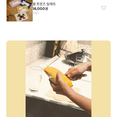
웜 프렌즈 발매트
16,000
원
리뷰 1