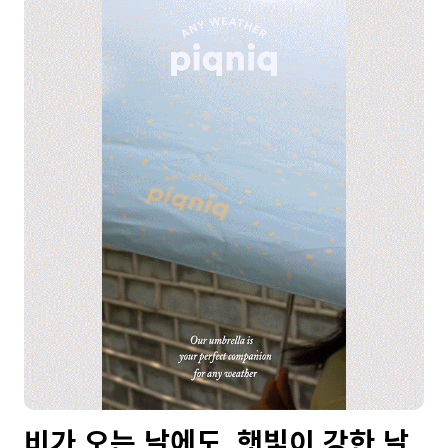
비가 오는 날에도, 햇빛이 강한 날