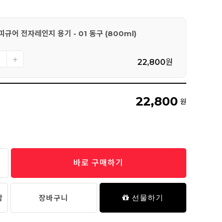
피규어 전자레인지 용기 - 01 동구 (800ml)
22,800
원
22,800
원
바로 구매하기
담
장바구니
선물하기