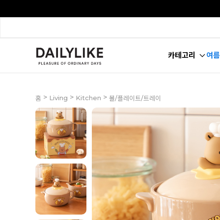
카테고리
여름
>
>
>
Living
Kitchen
홈
볼/플레이트/트레이