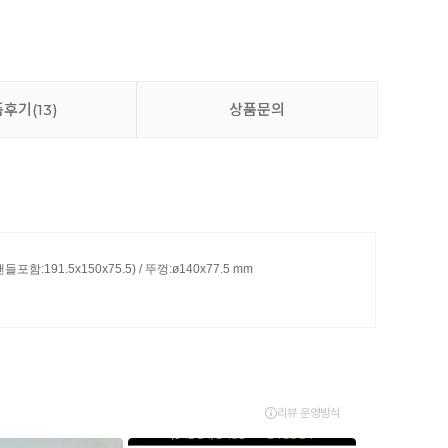
품후기
(13)
상품문의
핸들포함:191.5x150x75.5) / 뚜껑:ø140x77.5 mm