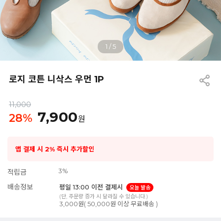
1
/
5
로지 코튼 니삭스 우먼 1P
11,000
7,900
28
%
원
앱 결제 시 2% 즉시 추가할인
3%
적립금
배송정보
평일 13:00 이전 결제시
오늘 발송
(단, 주문량 증가 시 달라질 수 있습니다.)
3,000원( 50,000원 이상 무료배송 )