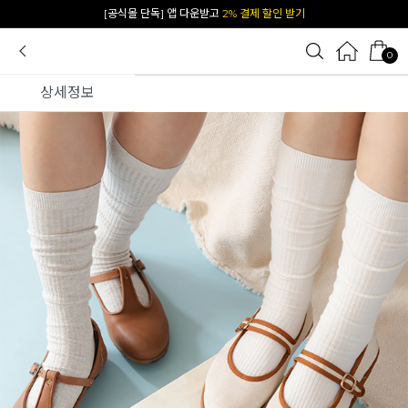
카카오 플친 추가하면
1천원 즉시 할인 쿠폰
0
상세정보