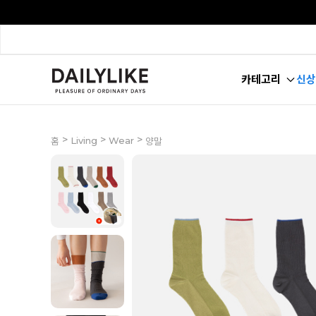
카테고리
신상
>
>
>
Living
Wear
홈
양말