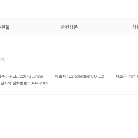
/환불
관련상품
상
다.
치수
: FREE (220 - 250mm)
제조자
: E2 collection CO.,Ltd
제조국
: 대
 책임자와 전화번호
: 1644-2309