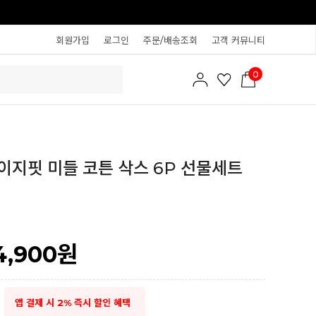
회원가입
로그인
주문/배송조회
고객 커뮤니티
0
 이지핏 미들 코튼 삭스 6P 선물세트
4,900
원
앱 결제 시 2% 즉시 할인 혜택