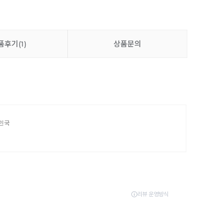
품후기
(1)
상품문의
한민국