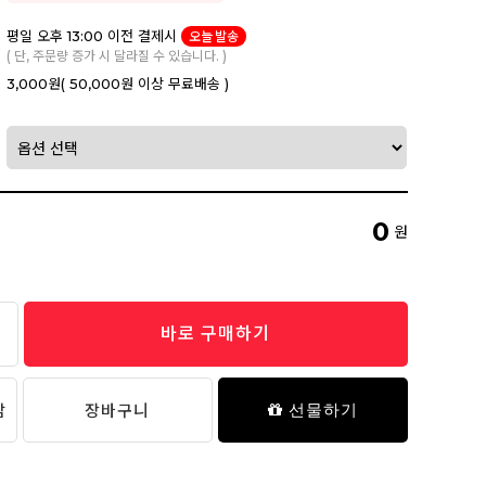
평일 오후 13:00 이전 결제시
오늘 발송
( 단, 주문량 증가 시 달라질 수 있습니다. )
3,000원
( 50,000원 이상 무료배송 )
0
원
바로 구매하기
담
장바구니
선물하기