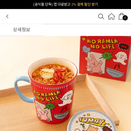
카카오 플친 추가하면
1천원 즉시 할인 쿠폰
0
상세정보