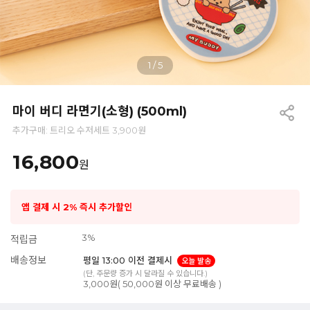
1
/
5
마이 버디 라면기(소형) (500ml)
추가구매: 트리오 수저세트 3,900원
16,800
원
앱 결제 시 2% 즉시 추가할인
3%
적립금
배송정보
평일 13:00 이전 결제시
오늘 발송
(단, 주문량 증가 시 달라질 수 있습니다.)
3,000원( 50,000원 이상 무료배송 )