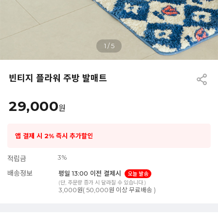
1
/
5
빈티지 플라워 주방 발매트
29,000
원
앱 결제 시 2% 즉시 추가할인
3%
적립금
배송정보
평일 13:00 이전 결제시
오늘 발송
(단, 주문량 증가 시 달라질 수 있습니다.)
3,000원( 50,000원 이상 무료배송 )