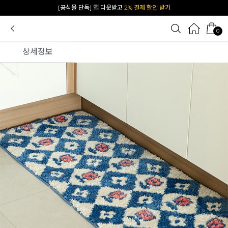
카카오 플친 추가하면
1천원 즉시 할인 쿠폰
0
상세정보