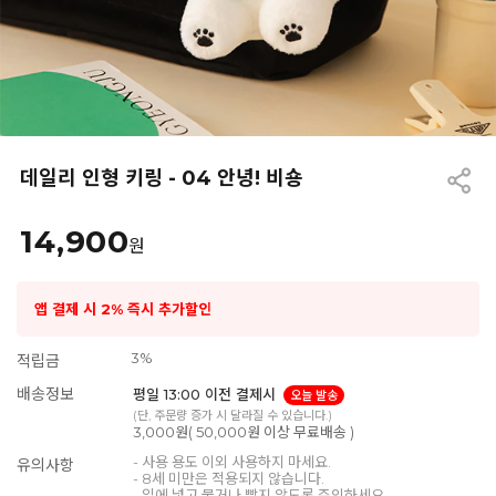
데일리 인형 키링 - 04 안녕! 비숑
14,900
원
앱 결제 시 2% 즉시 추가할인
3%
적립금
배송정보
평일 13:00 이전 결제시
오늘 발송
(단, 주문량 증가 시 달라질 수 있습니다.)
3,000원( 50,000원 이상 무료배송 )
- 사용 용도 이외 사용하지 마세요.
유의사항
- 8세 미만은 적용되지 않습니다.
- 입에 넣고 물거나 빨지 않도록 주의하세요.