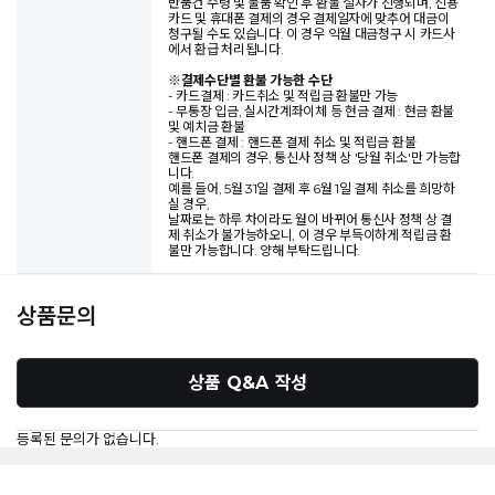
반품건 수령 및 물품 확인 후 환불 절차가 진행되며, 신용
카드 및 휴대폰 결제의 경우 결제일자에 맞추어 대금이
청구될 수도 있습니다. 이 경우 익월 대금청구 시 카드사
에서 환급 처리됩니다.
※
결제수단별 환불 가능한 수단
- 카드결제 : 카드취소 및 적립금 환불만 가능
- 무통장 입금, 실시간계좌이체 등 현금 결제 : 현금 환불
및 예치금 환불
- 핸드폰 결제 : 핸드폰 결제 취소 및 적립금 환불
핸드폰 결제의 경우, 통신사 정책 상 '당월 취소'만 가능합
니다.
예를 들어, 5월 31일 결제 후 6월 1일 결제 취소를 희망하
실 경우,
날짜로는 하루 차이라도 월이 바뀌어 통신사 정책 상 결
제 취소가 불가능하오니, 이 경우 부득이하게 적립금 환
불만 가능합니다. 양해 부탁드립니다.
상품문의
상품 Q&A 작성
등록된 문의가 없습니다.