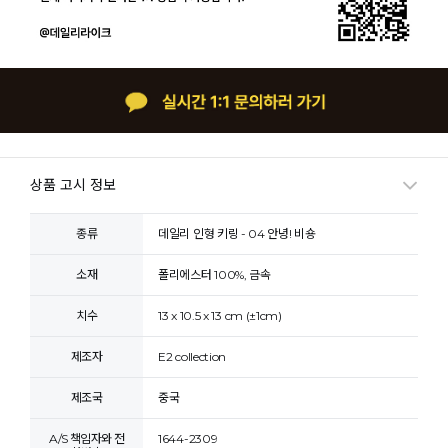
상품 고시 정보
종류
데일리 인형 키링 - 04 안녕! 비숑
소재
폴리에스터 100%, 금속
치수
13 x 10.5 x 13 cm (±1cm)
제조자
E2 collection
제조국
중국
A/S 책임자와 전
1644-2309