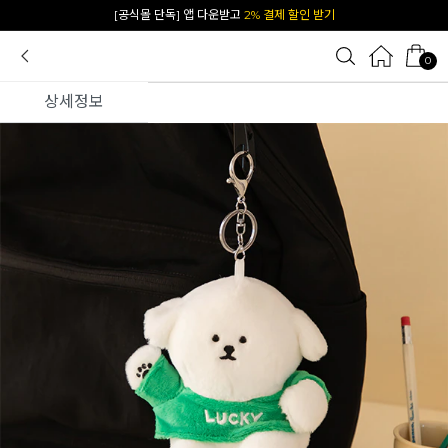
[공식몰 단독] 앱 다운받고
2% 결제 할인 받기
0
상세정보