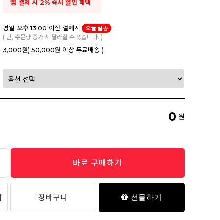
앱 결제 시 2% 즉시 할인 혜택
평일 오후 13:00 이전 결제시
오늘 발송
( 단, 주문량 증가 시 달라질 수 있습니다. )
3,000원
( 50,000원 이상 무료배송 )
0
원
바로 구매하기
담
장바구니
선물하기