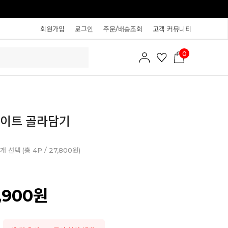
회원가입
로그인
주문/배송조회
고객 커뮤니티
0
레이트 골라담기
 선택 (총 4P / 27,800원)
,900
원