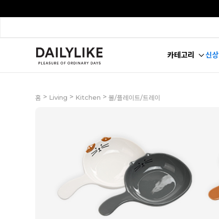
카테고리
신상
>
>
>
Living
Kitchen
홈
볼/플레이트/트레이