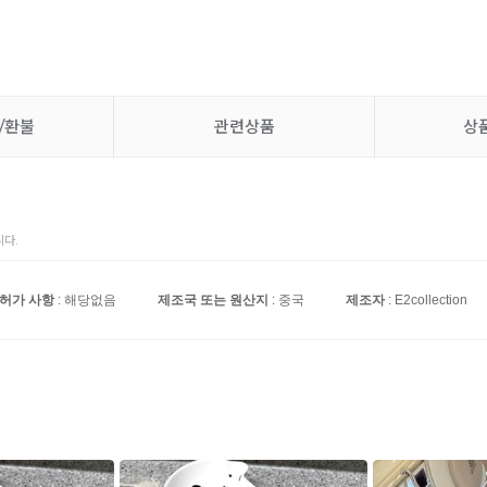
/환불
관련상품
상
다.
.허가 사항
: 해당없음
제조국 또는 원산지
: 중국
제조자
: E2collection