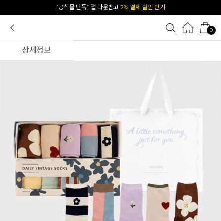
[공식몰 단독] 앱 다운받고
2% 결제 할인 받기
0
상세정보