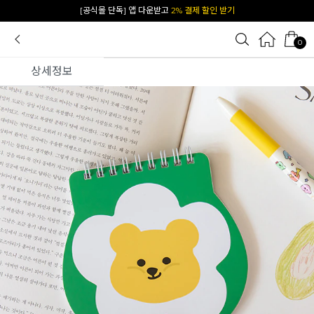
[공식몰 단독] 앱 다운받고
2% 결제 할인 받기
0
상세정보