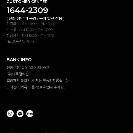
CUSTOMER CENTER
1644-2309
( 전화 상담 미 운영 / 문자 발신 전용 )
카카오톡 : AM 10:00 ~ PM 17:00
1:1 문의 : AM 10:00 ~ PM 17:00
점심시간 : PM 12:00 ~ PM 13:10
(토,일,공휴일 휴무)
BANK INFO
신한은행 100-030-530912
(주)이투컬렉션
입금자명 불일치 시 자동 연동되지않습니다.
고객센터(카톡,1:1문의)로 확인해 주세요.