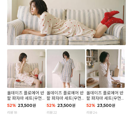
올데이즈 플로에어 반
올데이즈 플로에어 반
올데이즈 플로에어 반
팔 파자마 세트(우먼)
팔 파자마 세트(우먼)
팔 파자마 세트(우먼)
- 04 하트 컨페티
- 03 브리즈 스트라이
- 01 포슬 가든
52
%
23,500
52
%
23,500
52
%
23,500
원
원
원
프
리뷰 18
리뷰 22
리뷰 24