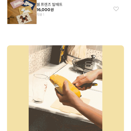
웜 프렌즈 발매트
16,000
원
리뷰 1