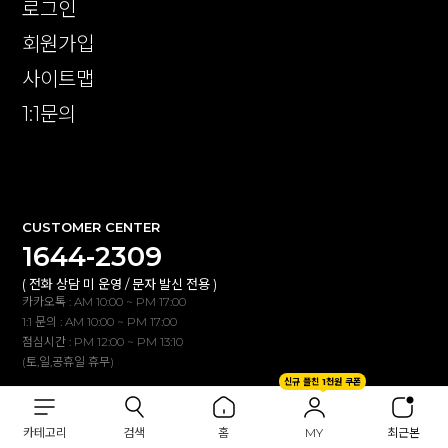
로그인
회원가입
사이트맵
1:1문의
확인
CUSTOMER CENTER
1644-2309
( 전화 상담 미 운영 / 문자 발신 전용 )
카카오톡 : AM 10:00 ~ PM 17:00
1:1 문의 : AM 10:00 ~ PM 17:00
점심시간 : PM 12:00 ~ PM 13:10
(토,일,공휴일 휴무)
신규 플친 1천원 쿠폰
BANK INFO
카테고리
검색
홈
MY
최근본