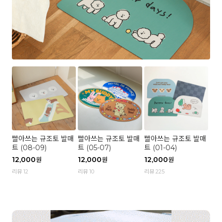
빨아쓰는 규조토 발매
빨아쓰는 규조토 발매
빨아쓰는 규조토 발매
트 (08-09)
트 (05-07)
트 (01-04)
12,000
12,000
12,000
원
원
원
리뷰 12
리뷰 10
리뷰 225