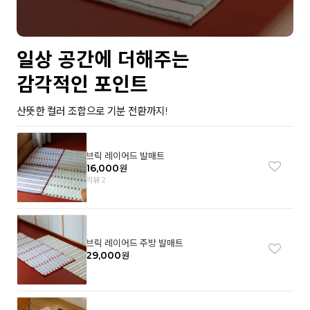
일상 공간에 더해주는
감각적인 포인트
산뜻한 컬러 조합으로 기분 전환까지!
브릭 레이어드 발매트
16,000
원
리뷰 2
브릭 레이어드 주방 발매트
29,000
원