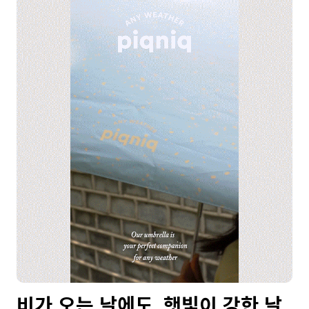
비가 오는 날에도, 햇빛이 강한 날