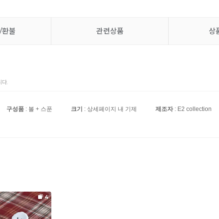
/환불
관련상품
상
다.
구성품
: 볼 + 스푼
크기
: 상세페이지 내 기제
제조자
: E2 collection