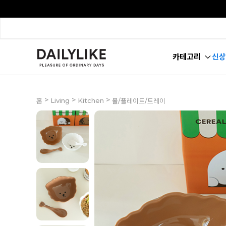
카테고리
신상
>
>
>
Living
Kitchen
홈
볼/플레이트/트레이