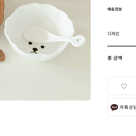
배송정보
디자인
총 금액
카톡상