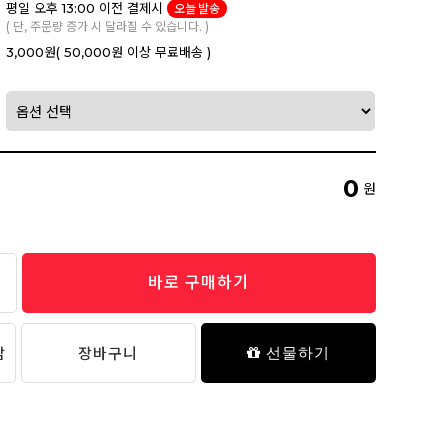
평일 오후 13:00 이전 결제시
오늘 발송
( 단, 주문량 증가 시 달라질 수 있습니다. )
3,000원
( 50,000원 이상 무료배송 )
0
원
바로 구매하기
담
장바구니
선물하기