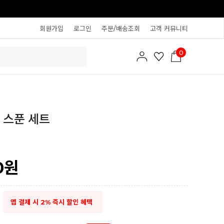
회원가입
로그인
주문/배송조회
고객 커뮤니티
0
 스푼 세트
0
원
앱 결제 시 2% 즉시 할인 혜택