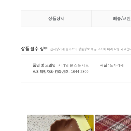
상품상세
배송/교환
상품 필수 정보
전자상거래 등에서의 상품정보 제공 고시에 따라 작성 되었습니
품명 및 모델명
: 시리얼 볼 스푼 세트
재질
: 도자기제
A/S 책임자와 전화번호
: 1644-2309