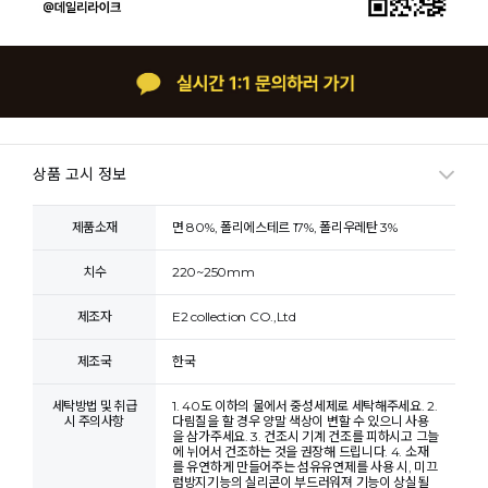
상품 고시 정보
제품소재
면 80%, 폴리에스테르 17%, 폴리우레탄 3%
치수
220~250mm
제조자
E2 collection CO.,Ltd
제조국
한국
세탁방법 및 취급
1. 40도 이하의 물에서 중성세제로 세탁해주세요. 2.
시 주의사항
다림질을 할 경우 양말 색상이 변할 수 있으니 사용
을 삼가주세요. 3. 건조시 기계 건조를 피하시고 그늘
에 뉘어서 건조하는 것을 권장해 드립니다. 4. 소재
를 유연하게 만들어주는 섬유유연제를 사용 시, 미끄
럼방지기능의 실리콘이 부드러워져 기능이 상실될