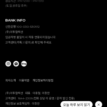
점심시간 : PM 12:00 ~ PM 13:10
(토,일,공휴일 휴무)
BANK INFO
신한은행 100-030-530912
(주)이투컬렉션
입금자명 불일치 시 자동 연동되지않습니다.
고객센터(카톡,1:1문의)로 확인해 주세요.
회사소개
이용약관
개인정보처리방침
(주)이투컬렉션
대표 :
이용철, 이창만
고객센터 :
1644-2309(전화 상담 미 운영 / 문자 발신 전용)
개인정보 보호책임자 :
이창만
오늘 하루 보지 않기