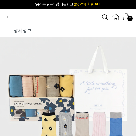
[공식몰 단독] 앱 다운받고
2% 결제 할인 받기
0
상세정보