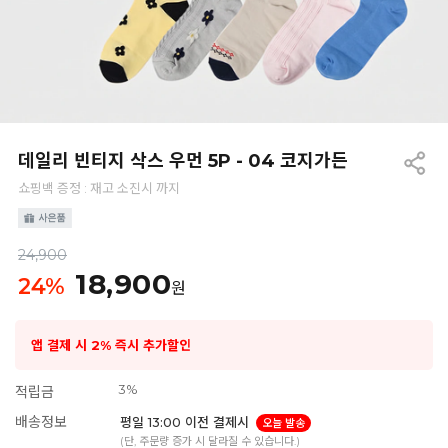
데일리 빈티지 삭스 우먼 5P - 04 코지가든
쇼핑백 증정 : 재고 소진시 까지
24,900
18,900
24
%
원
앱 결제 시 2% 즉시 추가할인
3%
적립금
배송정보
평일 13:00 이전 결제시
오늘 발송
(단, 주문량 증가 시 달라질 수 있습니다.)