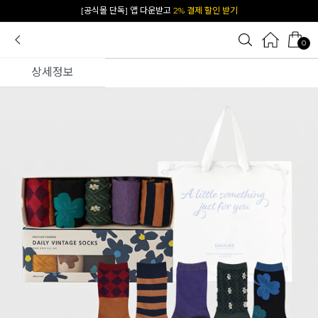
카카오 플친 추가하면
1천원 즉시 할인 쿠폰
0
상세정보