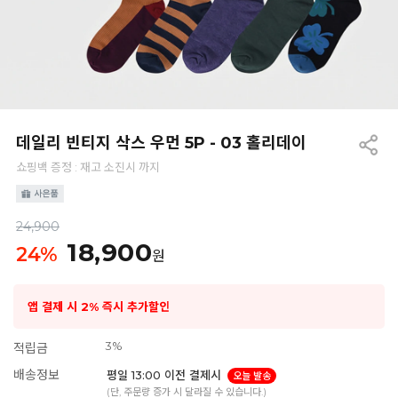
데일리 빈티지 삭스 우먼 5P - 03 홀리데이
쇼핑백 증정 : 재고 소진시 까지
24,900
18,900
24
%
원
앱 결제 시 2% 즉시 추가할인
3%
적립금
배송정보
평일 13:00 이전 결제시
오늘 발송
(단, 주문량 증가 시 달라질 수 있습니다.)