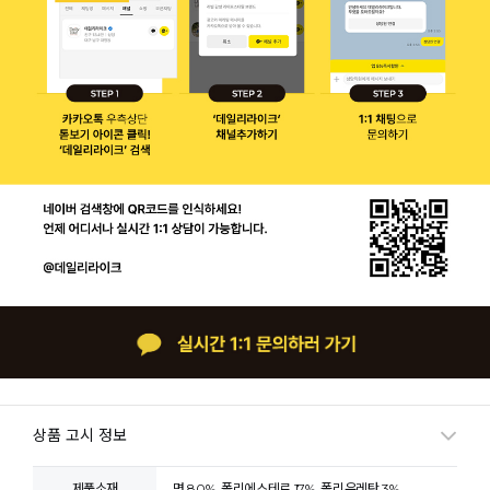
상품 고시 정보
제품소재
면 80%, 폴리에스테르 17%, 폴리우레탄 3%