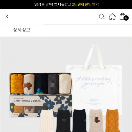
카카오 플친 추가하면
1천원 즉시 할인 쿠폰
0
상세정보