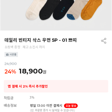
데일리 빈티지 삭스 우먼 5P - 01 쁘띠
쇼핑백 증정 : 재고 소진시 까지
24,900
18,900
24
%
원
앱 결제 시 2% 즉시 추가할인
3%
적립금
배송정보
평일 13:00 이전 결제시
오늘 발송
(단, 주문량 증가 시 달라질 수 있습니다.)