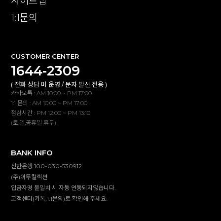
사이트맵
1:1문의
CUSTOMER CENTER
1644-2309
( 전화 상담 미 운영 / 문자 발신 전용 )
카카오톡 : AM 10:00 ~ PM 17:00
1:1 문의 : AM 10:00 ~ PM 17:00
점심시간 : PM 12:00 ~ PM 13:10
(토,일,공휴일 휴무)
BANK INFO
신한은행 100-030-530912
(주)이투컬렉션
입금자명 불일치 시 자동 연동되지않습니다.
고객센터(카톡,1:1문의)로 확인해 주세요.