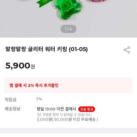
1
/
4
말랑말랑 글리터 워터 키링 (01-05)
5,900
원
앱 결제 시 2% 즉시 추가할인
3%
적립금
배송정보
평일 13:00 이전 결제시
오늘 발송
(단, 주문량 증가 시 달라질 수 있습니다.)
3,000원( 50,000원 이상 무료배송 )