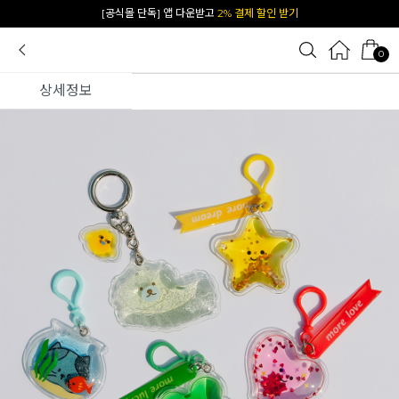
[공식몰 단독] 앱 다운받고
2% 결제 할인 받기
0
상세정보