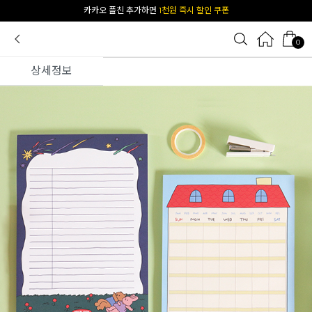
[공식몰 단독] 앱 다운받고
2% 결제 할인 받기
0
상세정보