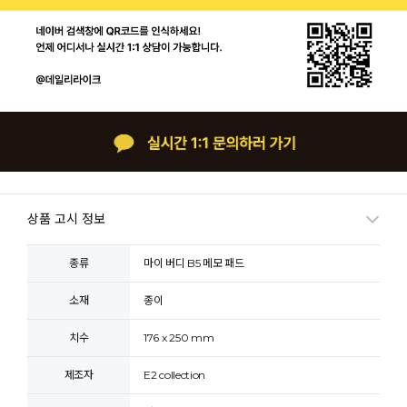
상품 고시 정보
종류
마이 버디 B5 메모 패드
소재
종이
치수
176 x 250 mm
제조자
E2 collection