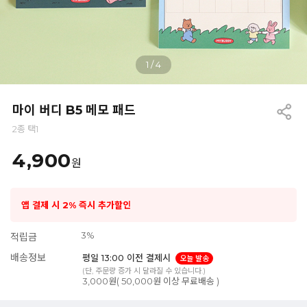
1
/
4
마이 버디 B5 메모 패드
2종 택1
4,900
원
앱 결제 시 2% 즉시 추가할인
3%
적립금
배송정보
평일 13:00 이전 결제시
오늘 발송
(단, 주문량 증가 시 달라질 수 있습니다.)
3,000원( 50,000원 이상 무료배송 )