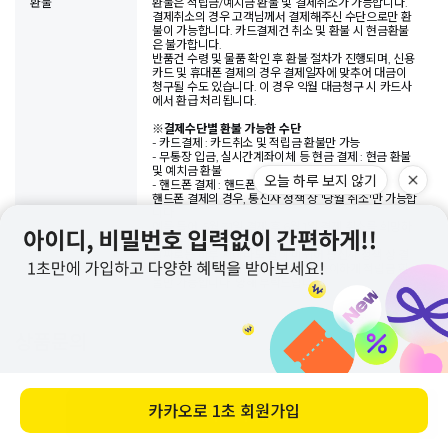
환불
환불은 적립금/예치금 환불 및 결제취소가 가능합니다.
결제취소의 경우 고객님께서 결제해주신 수단으로만 환
불이 가능합니다. 카드결제건 취소 및 환불 시 현금환불
은 불가합니다.
반품건 수령 및 물품 확인 후 환불 절차가 진행되며, 신용
카드 및 휴대폰 결제의 경우 결제일자에 맞추어 대금이
청구될 수도 있습니다. 이 경우 익월 대금청구 시 카드사
에서 환급 처리됩니다.
※
결제수단별 환불 가능한 수단
- 카드결제 : 카드취소 및 적립금 환불만 가능
- 무통장 입금, 실시간계좌이체 등 현금 결제 : 현금 환불
및 예치금 환불
- 핸드폰 결제 : 핸드폰 결제 취소 및 적립금 환불
핸드폰 결제의 경우, 통신사 정책 상 '당월 취소'만 가능합
니다.
예를 들어, 5월 31일 결제 후 6월 1일 결제 취소를 희망하
실 경우,
날짜로는 하루 차이라도 월이 바뀌어 통신사 정책 상 결
제 취소가 불가능하오니, 이 경우 부득이하게 적립금 환
불만 가능합니다. 양해 부탁드립니다.
상품문의
상품 Q&A 작성
바로 구매하기