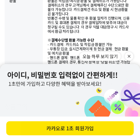
환불
환불은 적립금/예치금 환불 및 결제취소가 가능합니다.
결제취소의 경우 고객님께서 결제해주신 수단으로만 환
불이 가능합니다. 카드결제건 취소 및 환불 시 현금환불
은 불가합니다.
반품건 수령 및 물품 확인 후 환불 절차가 진행되며, 신용
카드 및 휴대폰 결제의 경우 결제일자에 맞추어 대금이
청구될 수도 있습니다. 이 경우 익월 대금청구 시 카드사
에서 환급 처리됩니다.
※
결제수단별 환불 가능한 수단
- 카드결제 : 카드취소 및 적립금 환불만 가능
- 무통장 입금, 실시간계좌이체 등 현금 결제 : 현금 환불
및 예치금 환불
- 핸드폰 결제 : 핸드폰 결제 취소 및 적립금 환불
핸드폰 결제의 경우, 통신사 정책 상 '당월 취소'만 가능합
니다.
예를 들어, 5월 31일 결제 후 6월 1일 결제 취소를 희망하
실 경우,
날짜로는 하루 차이라도 월이 바뀌어 통신사 정책 상 결
제 취소가 불가능하오니, 이 경우 부득이하게 적립금 환
불만 가능합니다. 양해 부탁드립니다.
상품문의
상품 Q&A 작성
바로 구매하기