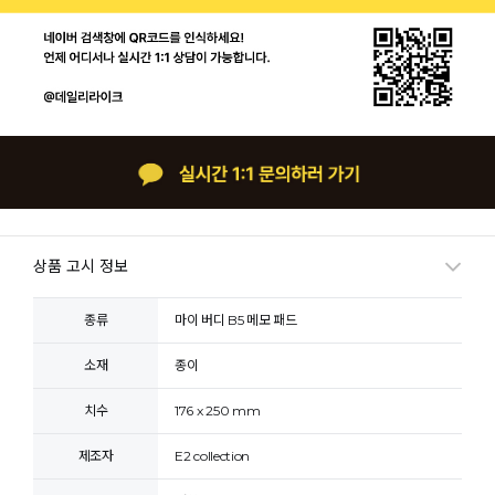
상품 고시 정보
종류
마이 버디 B5 메모 패드
소재
종이
치수
176 x 250 mm
제조자
E2 collection