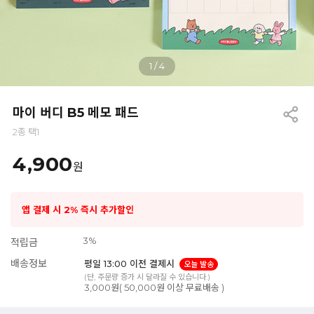
1
/
4
마이 버디 B5 메모 패드
2종 택1
4,900
원
앱 결제 시 2% 즉시 추가할인
3%
적립금
배송정보
평일 13:00 이전 결제시
오늘 발송
(단, 주문량 증가 시 달라질 수 있습니다.)
3,000원( 50,000원 이상 무료배송 )