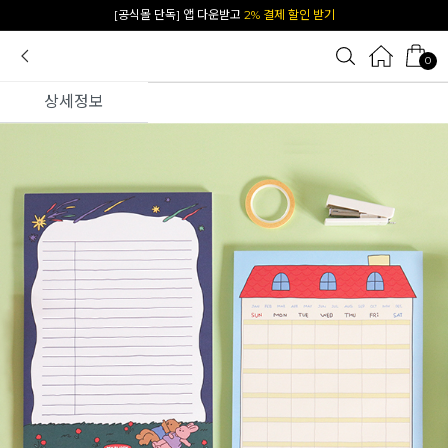
카카오 플친 추가하면
1천원 즉시 할인 쿠폰
0
상세정보