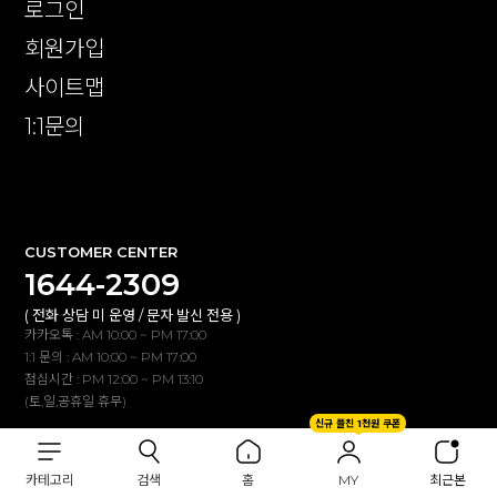
로그인
회원가입
사이트맵
1:1문의
확인
CUSTOMER CENTER
1644-2309
( 전화 상담 미 운영 / 문자 발신 전용 )
카카오톡 : AM 10:00 ~ PM 17:00
1:1 문의 : AM 10:00 ~ PM 17:00
점심시간 : PM 12:00 ~ PM 13:10
(토,일,공휴일 휴무)
신규 플친 1천원 쿠폰
BANK INFO
카테고리
검색
홈
MY
최근본