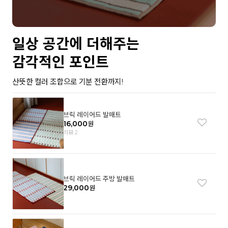
일상 공간에 더해주는
감각적인 포인트
산뜻한 컬러 조합으로 기분 전환까지!
브릭 레이어드 발매트
16,000
원
리뷰 2
브릭 레이어드 주방 발매트
29,000
원