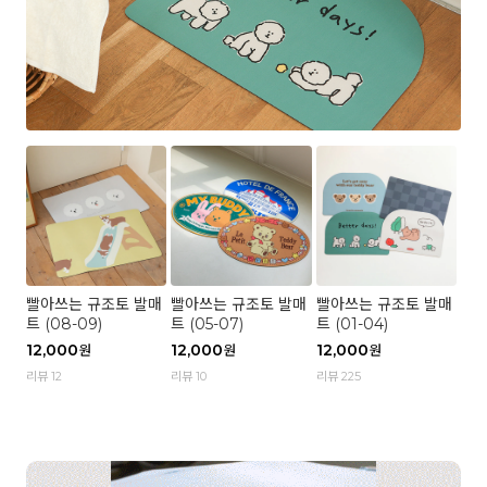
빨아쓰는 규조토 발매
빨아쓰는 규조토 발매
빨아쓰는 규조토 발매
트 (08-09)
트 (05-07)
트 (01-04)
12,000
12,000
12,000
원
원
원
리뷰 12
리뷰 10
리뷰 225