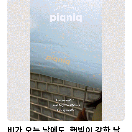
비가 오는 날에도, 햇빛이 강한 날