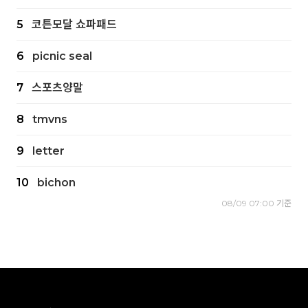
5
코튼모달 쇼파패드
6
picnic seal
7
스포츠양말
8
tmvns
9
letter
10
bichon
08/09 07:00 기준