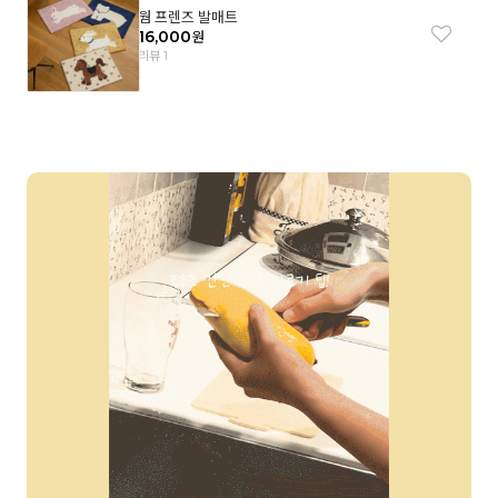
웜 프렌즈 발매트
16,000
원
리뷰 1