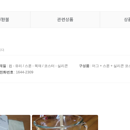
/환불
관련상품
상
다.
재질
: 컵 - 유리 / 스푼 - 목재 / 코스터 - 실리콘
구성품
: 머그 + 스푼 + 실리콘 
 전화번호
: 1644-2309