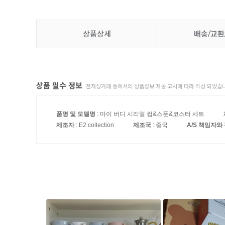
상품상세
배송/교환
상품 필수 정보
전자상거래 등에서의 상품정보 제공 고시에 따라 작성 되었습니
품명 및 모델명
: 마이 버디 시리얼 컵&스푼&코스터 세트
제조자
: E2 collection
제조국
: 중국
A/S 책임자와