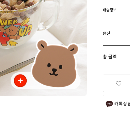
배송정보
옵션
총 금액
카톡상