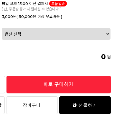
평일 오후 13:00 이전 결제시
오늘 발송
( 단, 주문량 증가 시 달라질 수 있습니다. )
3,000원
( 50,000원 이상 무료배송 )
0
원
바로 구매하기
담
장바구니
선물하기