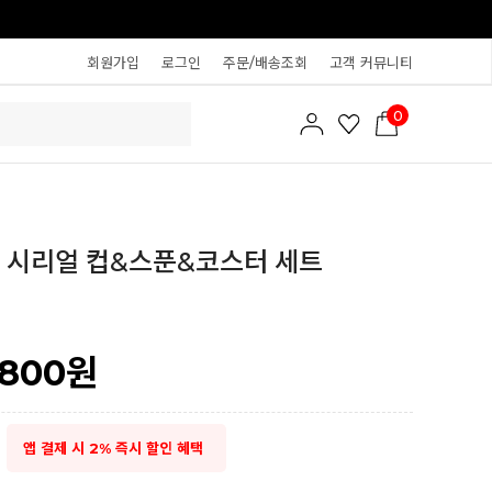
회원가입
로그인
주문/배송조회
고객 커뮤니티
0
 시리얼 컵&스푼&코스터 세트
,800
원
앱 결제 시 2% 즉시 할인 혜택