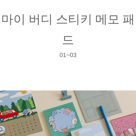
마이 버디 스티키 메모 패
드
01~03