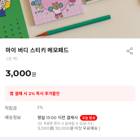
마이 버디 스티키 메모패드
3종 택1
3,000
원
앱 결제 시 2% 즉시 추가할인
3%
적립금
배송정보
평일 13:00 이전 결제시
오늘 발송
(단, 주문량 증가 시 달라질 수 있습니다.)
3,000원( 50,000원 이상 무료배송 )