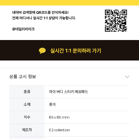
상품 고시 정보
종류
마이 버디 스티키 메모패드
소재
종이
치수
85 x 85 mm
제조자
E2 collection