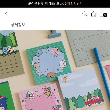
[공식몰 단독] 앱 다운받고
2% 결제 할인 받기
0
상세정보