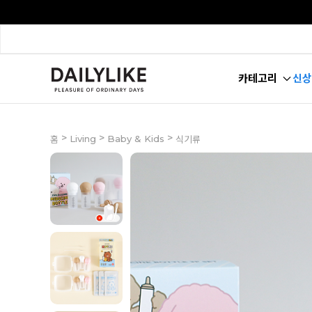
카테고리
신상
>
>
>
Living
Baby & Kids
홈
식기류