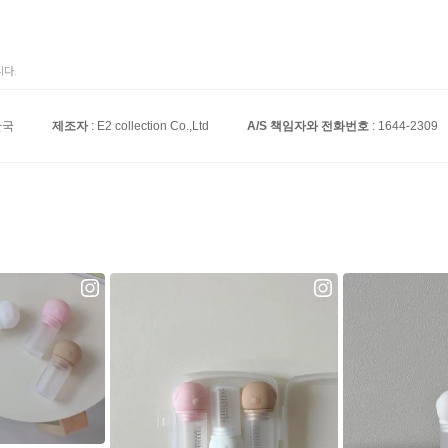
다.
한국
제조자
: E2 collection Co.,Ltd
A/S 책임자와 전화번호
: 1644-2309