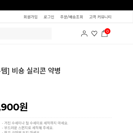
회원가입
로그인
주문/배송조회
고객 커뮤니티
0
템] 비숑 실리콘 약병
,900
원
- 거친 수세미나 철 수세미로 세척하지 마세요.
- 부드러운 스펀지로 세척해 주세요.
- 화기 근처에 두지 마세요.