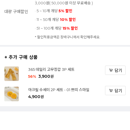
3,000원( 50,000원 이상 무료배송 )
· 5 ~ 10개 개당
5% 할인
대량 구매할인
· 11 ~ 50개 개당
10% 할인
· 51 ~ 100개 개당
15% 할인
* 할인적용금액은 장바구니에서 확인해주세요.
+ 추가 구매 상품
365 데일리 고무장갑 3P 세트
담기
3,900
56
%
원
아크릴 수세미 2P 세트 - 01 쁘띠 스마일
담기
4,900
원