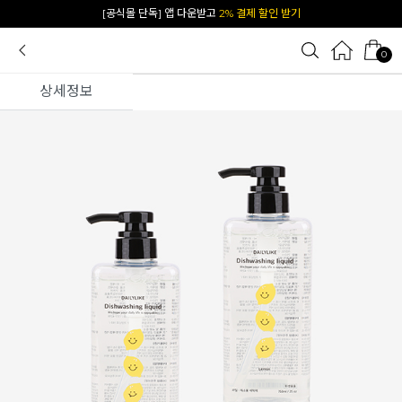
카카오 플친 추가하면
1천원 즉시 할인 쿠폰
0
상세정보