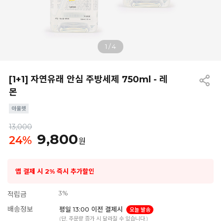
1
/
4
[1+1] 자연유래 안심 주방세제 750ml - 레
몬
13,000
9,800
24
%
원
앱 결제 시 2% 즉시 추가할인
3%
적립금
배송정보
평일 13:00 이전 결제시
오늘 발송
(단, 주문량 증가 시 달라질 수 있습니다.)