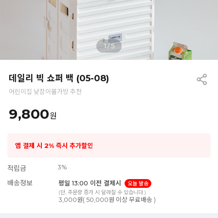
1
/
5
데일리 빅 쇼퍼 백 (05-08)
어린이집 낮잠이불가방 추천
9,800
원
앱 결제 시 2% 즉시 추가할인
3%
적립금
배송정보
평일 13:00 이전 결제시
오늘 발송
(단, 주문량 증가 시 달라질 수 있습니다.)
3,000원( 50,000원 이상 무료배송 )