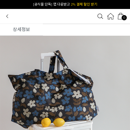
카카오 플친 추가하면
1천원 즉시 할인 쿠폰
0
상세정보