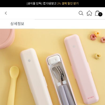
카카오 플친 추가하면
1천원 즉시 할인 쿠폰
0
상세정보