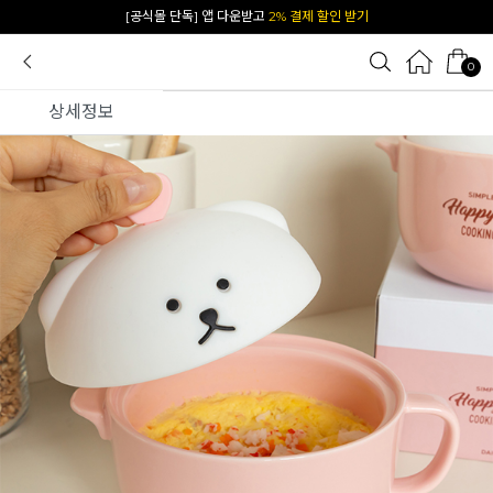
카카오 플친 추가하면
1천원 즉시 할인 쿠폰
0
상세정보