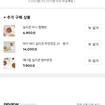
3,000원( 50,000원 이상 무료배송 )
+ 추가 구매 상품
실리콘 미니 찜채반
담기
4,900
원
마이 버디 실리콘 주방장갑 2P - 동구
담기
14,000
원
애니멀 실리콘 냄비받침
담기
7,900
원