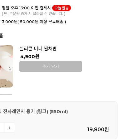
평일 오후 13:00 이전 결제시
오늘 발송
( 단, 주문량 증가 시 달라질 수 있습니다. )
3,000원
( 50,000원 이상 무료배송 )
품
실리콘 미니 찜채반
4,900원
추가 담기
마이 버디 실리콘 주방장갑 2P - 동구
14,000원
 전자레인지 용기 (핑크) (550ml)
추가 담기
19,800
원