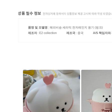
상품 필수 정보
전자상거래 등에서의 상품정보 제공 고시에 따라 작성 되었습니
품명 및 모델명
: 해피비숑 세라믹 전자레인지 용기 (핑크)
제조자
: E2 collection
제조국
: 중국
A/S 책임자와