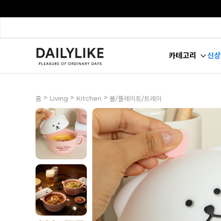
카테고리
신상
>
>
>
Living
Kitchen
홈
볼/플레이트/트레이