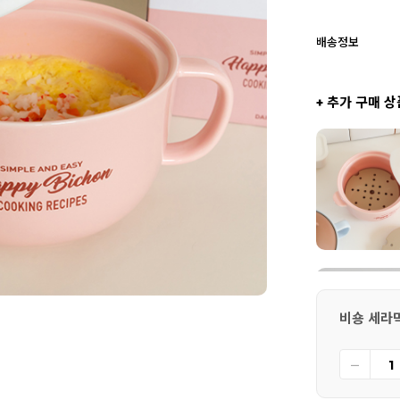
배송정보
+ 추가 구매 상
비숑 세라믹