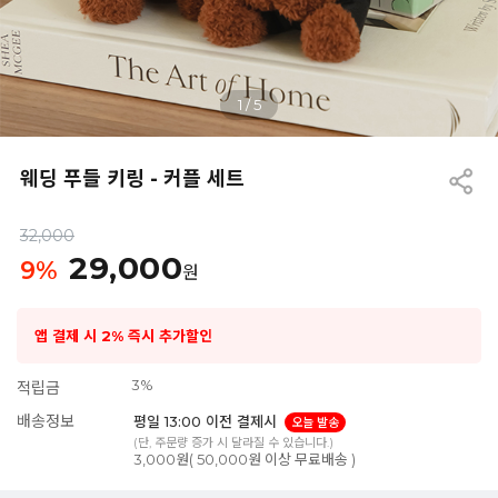
1
/
5
웨딩 푸들 키링 - 커플 세트
32,000
29,000
9
%
원
앱 결제 시 2% 즉시 추가할인
3%
적립금
배송정보
평일 13:00 이전 결제시
오늘 발송
(단, 주문량 증가 시 달라질 수 있습니다.)
3,000원( 50,000원 이상 무료배송 )