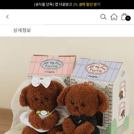
카카오 플친 추가하면
1천원 즉시 할인 쿠폰
0
상세정보