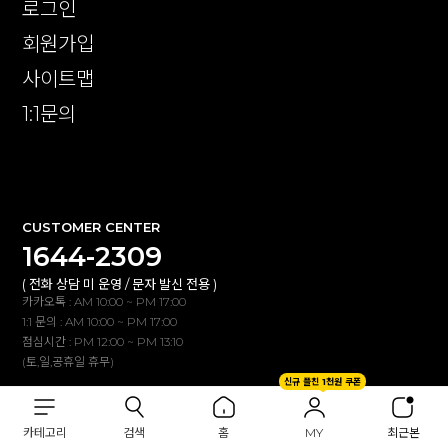
로그인
회원가입
사이트맵
1:1문의
확인
CUSTOMER CENTER
1644-2309
( 전화 상담 미 운영 / 문자 발신 전용 )
카카오톡 : AM 10:00 ~ PM 17:00
1:1 문의 : AM 10:00 ~ PM 17:00
점심시간 : PM 12:00 ~ PM 13:10
(토,일,공휴일 휴무)
신규 플친 1천원 쿠폰
BANK INFO
카테고리
검색
홈
MY
최근본