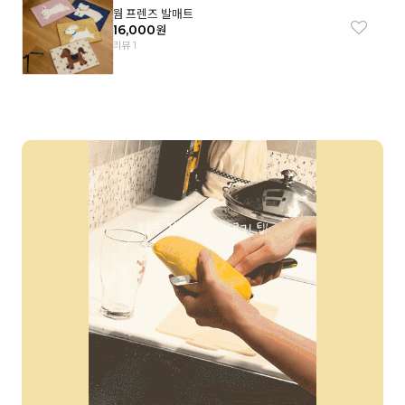
웜 프렌즈 발매트
16,000
원
리뷰 1