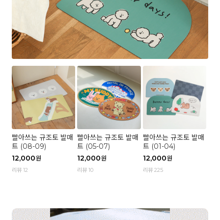
빨아쓰는 규조토 발매
빨아쓰는 규조토 발매
빨아쓰는 규조토 발매
트 (08-09)
트 (05-07)
트 (01-04)
12,000
12,000
12,000
원
원
원
리뷰 12
리뷰 10
리뷰 225