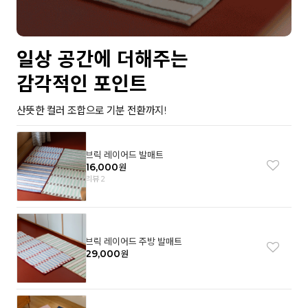
일상 공간에 더해주는
감각적인 포인트
산뜻한 컬러 조합으로 기분 전환까지!
브릭 레이어드 발매트
16,000
원
리뷰 2
브릭 레이어드 주방 발매트
29,000
원