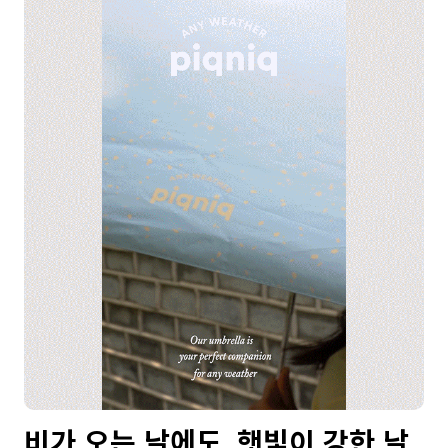
비가 오는 날에도, 햇빛이 강한 날