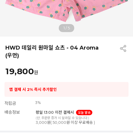
1
/
5
HWD 데일리 원마일 쇼츠 - 04 Aroma
(우먼)
19,800
원
앱 결제 시 2% 즉시 추가할인
3%
적립금
배송정보
평일 13:00 이전 결제시
오늘 발송
(단, 주문량 증가 시 달라질 수 있습니다.)
3,000원( 50,000원 이상 무료배송 )