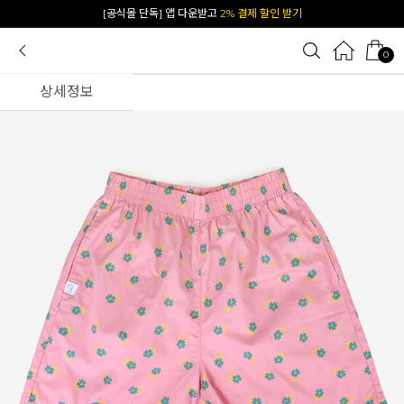
카카오 플친 추가하면
1천원 즉시 할인 쿠폰
0
상세정보