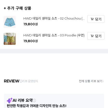
+ 추가 구매 상품
HWD 데일리 원마일 쇼츠 - 02 Chouchou (우
담기
먼)
19,800
원
HWD 데일리 원마일 쇼츠 - 03 Poodle (우먼)
담기
19,800
원